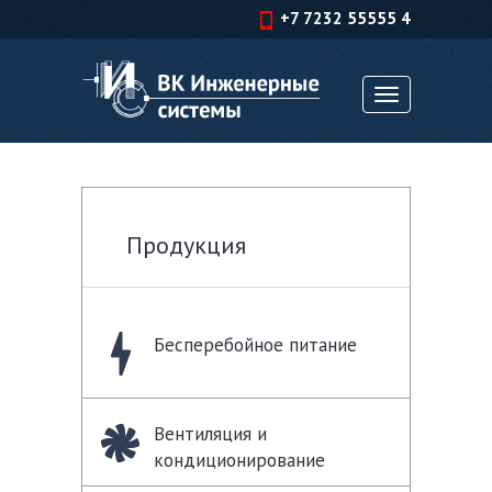
+7 7232 55555 4
Toggle
navigation
Продукция
Бесперебойное питание
Вентиляция и
кондиционирование