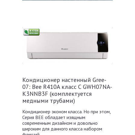
Кондиционер настенный Gree-
07: Bee R410A класс С GWH07NA-
K3NNB3F (комплектуется
медными трубами)
Кондиционер эконом класса. Но при этом,
Серия BEE обладает изящным
современным дизайном и довольно
широким для данного класса набором
функций. .