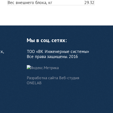
Вес внешнего блока, кг
29.32
Мы в соц. сетях:
ск,
ТОО «ВК Инженерные системы»
Все права защищены. 2016
Разработка сайта Веб-студия
ONELAB