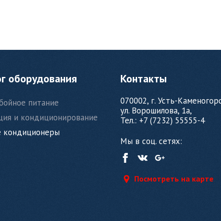
ог оборудования
Контакты
070002, г. Усть-Каменогор
бойное питание
ул. Ворошилова, 1а,
ция и кондиционирование
Тел.: +7 (7232) 55555-4
 кондиционеры
Мы в соц. сетях:
Посмотреть на карте