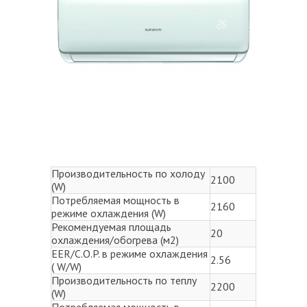
Производительность по холоду
2100
(W)
Потребляемая мощность в
2160
режиме охлаждения (W)
Рекомендуемая площадь
20
охлаждения/обогрева (м2)
EER/C.O.P. в режиме охлаждения
2.56
( W/W)
Производительность по теплу
2200
(W)