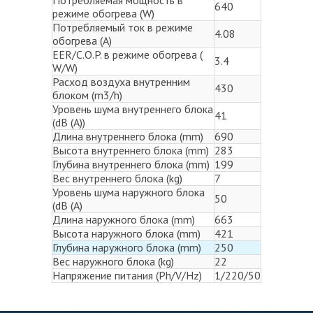
Потребляемая мощность в
640
режиме обогрева (W)
Потребляемый ток в режиме
4.08
обогрева (A)
EER/C.O.P. в режиме обогрева (
3.4
W/W)
Расход воздуха внутренним
430
блоком (m3/h)
Уровень шума внутреннего блока
41
(dB (A))
Длина внутреннего блока (mm)
690
Высота внутреннего блока (mm)
283
Глубина внутреннего блока (mm)
199
Вес внутреннего блока (kg)
7
Уровень шума наружного блока
50
(dB (A)
Длина наружного блока (mm)
663
Высота наружного блока (mm)
421
Глубина наружного блока (mm)
250
Вес наружного блока (kg)
22
Напряжение питания (Ph/V/Hz)
1/220/50