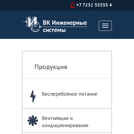
+7 7232 55555 4
Toggle
navigation
Продукция
Бесперебойное питание
Вентиляция и
кондиционирование