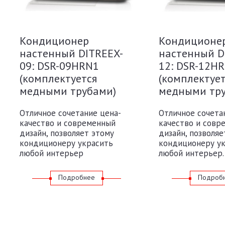
Кондиционер
Кондиционе
настенный DITREEX-
настенный D
09: DSR-09HRN1
12: DSR-12H
(комплектуется
(комплектуе
медными трубами)
медными тр
Отличное сочетание цена-
Отличное сочета
качество и современный
качество и совр
дизайн, позволяет этому
дизайн, позволяе
кондиционеру украсить
кондиционеру у
любой интерьер
любой интерьер.
Подробнее
Подроб