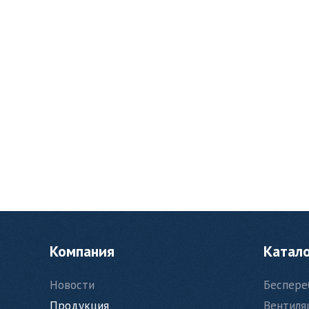
Компания
Катал
Новости
Беспере
Продукция
Вентиля