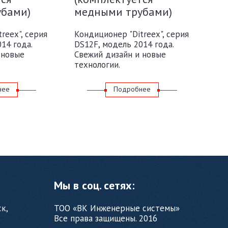
убами)
медными трубами)
reex", серия
Кондиционер "Ditreex", серия
14 года.
DS12F, модель 2014 года.
 новые
Свежий дизайн и новые
технологии.
нее
Подробнее
Мы в соц. сетях:
ск,
ТОО «ВК Инженерные системы»
Все права защищены. 2016