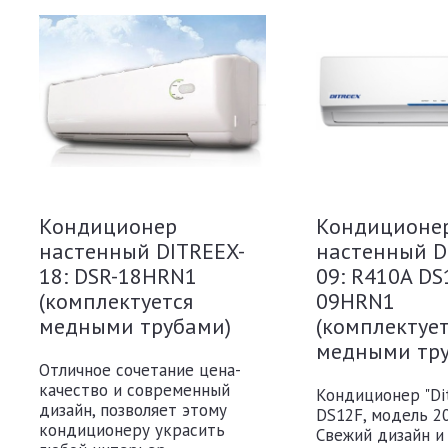
Кондиционер
Кондиционе
настенный DITREEX-
настенный D
18: DSR-18HRN1
09: R410A DS
(комплектуется
09HRN1
медными трубами)
(комплектуе
медными тр
Отличное сочетание цена-
качество и современный
Кондиционер "Dit
дизайн, позволяет этому
DS12F, модель 20
кондиционеру украсить
Свежий дизайн и