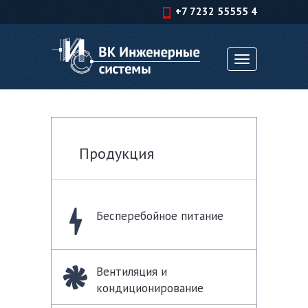
+7 7232 55555 4
Toggle
navigation
Продукция
Бесперебойное питание
Вентиляция и
кондиционирование