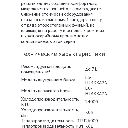
решить задачу создания комфортного
микроклимата при небольшом бюджете.
Снижение стоимости оборудования
оказалось возможным благодаря отказу
от ряда второстепенных функций, не
влияющих на работу в основных режимах,
и крупносерийному производству
кондиционеров этой серии.
Технические характеристики
Рекомендуемая площадь
до 71
помещения, м²
LS-
Модель внутреннего блока
H24KKA2A
LU-
Модель наружного блока
H24KKA2A
Холодопроизводительность,
24000
BTU
Холодопроизводительность,
7.03
кВт
Теплопроизводительность, BTU
26000
Теплопроизводительность, кВт
7.61