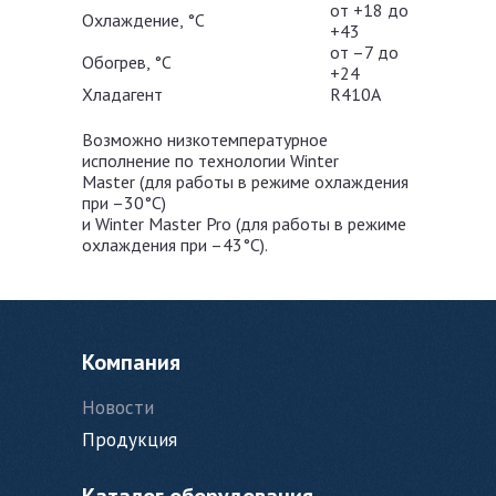
от +18 до
Охлаждение, °С
+43
от –7 до
Обогрев, °С
+24
Хладагент
R410A
Возможно низкотемпературное
исполнение по технологии Winter
Master (для работы в режиме охлаждения
при –30°С)
и Winter Master Pro (для работы в режиме
охлаждения при –43°С).
Компания
Новости
Продукция