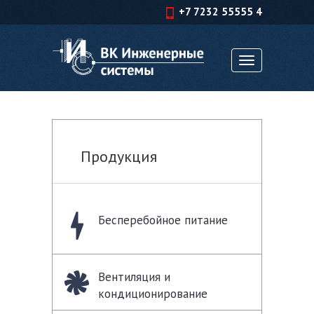
+7 7232 55555 4
Toggle
navigation
Продукция
Бесперебойное питание
Вентиляция и
кондиционирование