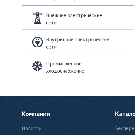
Внешние электрические
сети
Внутренние электрические
сети
Промышленное
хлодоснабжение
Компания
Катал
Новости
Беспере