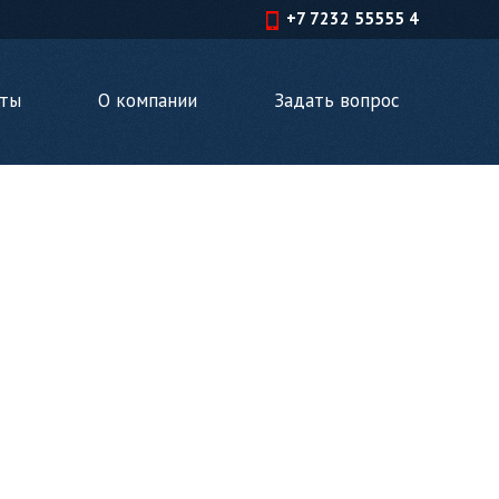
+7 7232 55555 4
кты
О компании
Задать вопрос