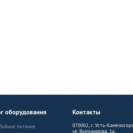
ог оборудования
Контакты
070002, г. Усть-Каменогор
бойное питание
ул. Ворошилова, 1а,