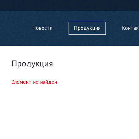
Новости
Продукция
Конта
Продукция
Элемент не найден