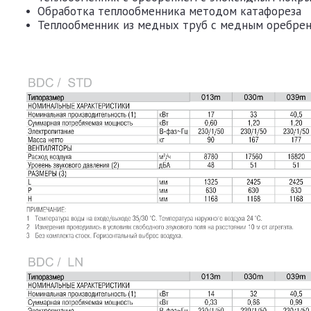
• Обработка теплообменника методом катафореза
• Теплообменник из медных труб с медным оребре