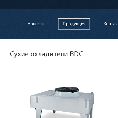
Новости
Продукция
Конта
Сухие охладители BDC