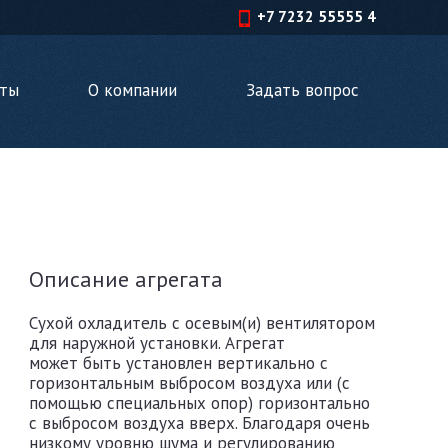
+7 7232 55555 4
кты
О компании
Задать вопрос
Описание агрегата
Сухой охладитель с осевым(и) вентилятором
для наружной установки. Агрегат
может быть установлен вертикально с
горизонтальным выбросом воздуха или (с
помощью специальных опор) горизонтально
с выбросом воздуха вверх. Благодаря очень
низкому уровню шума и регулированию