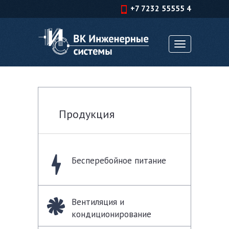
+7 7232 55555 4
Toggle
navigation
Продукция
Бесперебойное питание
Вентиляция и
кондиционирование