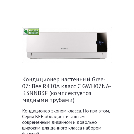
Кондиционер настенный Gree-
07: Bee R410A класс С GWH07NA-
K3NNB3F (комплектуется
медными трубами)
Кондиционер эконом класса. Но при этом,
Серия BEE обладает изящным
современным дизайном и довольно
широким для данного класса набором
функций. .