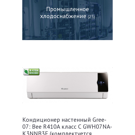
Промышленное
хлодоснабжение
(25)
Кондиционер настенный Gree-
07: Bee R410A класс С GWH07NA-
K3NNB3F (комплектуется