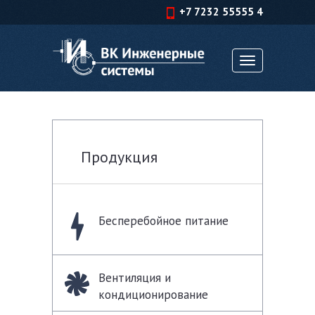
+7 7232 55555 4
Toggle
navigation
Продукция
Бесперебойное питание
Вентиляция и
кондиционирование